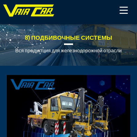
8) ПОДБИВОЧНЫЕ СИСТЕМЫ
Вся продуктция для железнодорожной отрасли