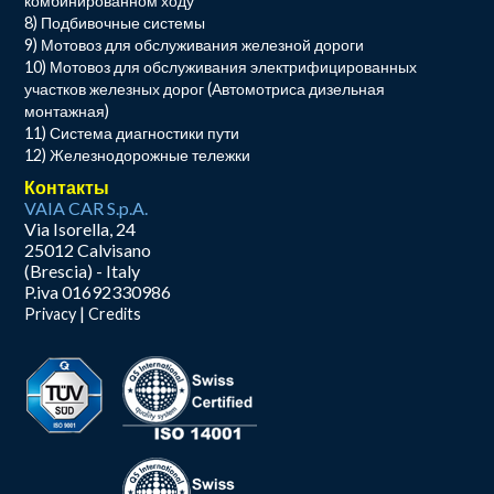
комбинированном ходу
8) Подбивочные системы
9) Мотовоз для обслуживания железной дороги
10) Мотовоз для обслуживания электрифицированных
участков железных дорог (Автомотриса дизельная
монтажная)
11) Система диагностики пути
12) Железнодорожные тележки
Контакты
VAIA CAR S.p.A.
Via Isorella, 24
25012 Calvisano
(Brescia) - Italy
P.iva 01692330986
|
Privacy
Credits