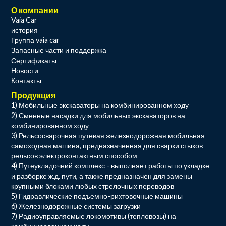
О компании
Vaia Car
история
Группа vaia car
Запасные части и поддержка
Сертификаты
Новости
Контакты
Продукция
1) Мобильные экскаваторы на комбинированном ходу
2) Сменные насадки для мобильных экскаваторов на
комбинированном ходу
3) Рельсосварочная путевая железнодорожная мобильная
самоходная машина, предназначенная для сварки стыков
рельсов электроконтактным способом
4) Путеукладочний комплекс - выполняет работы по укладке
и разборке ж.д. пути, а также предназначен для замены
крупными блоками любых стрелочных переводов
5) Гидравлические подъемно-рихтовочные машины
6) Железнодорожные системы загрузки
7) Радиоуправляемые локомотивы (тепловозы) на