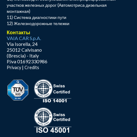
участков железных дорог (Автомотриса дизельная
монтажная)
11) Система диагностики пути
12) Железнодорожные тележки
Контакты
VAIA CAR S.p.A.
Via Isorella, 24
25012 Calvisano
(Brescia) - Italy
P.iva 01692330986
|
Privacy
Credits