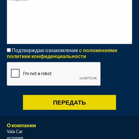
Подтверждаю ознакомление
с положениями
политики конфиденциальности
О компании
Vaia Car
история