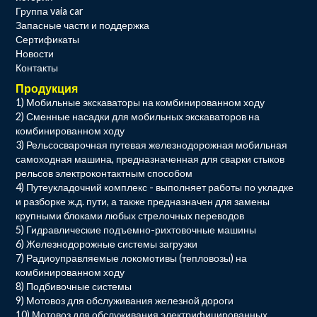
Группа vaia car
Запасные части и поддержка
Сертификаты
Новости
Контакты
Продукция
1) Мобильные экскаваторы на комбинированном ходу
2) Сменные насадки для мобильных экскаваторов на
комбинированном ходу
3) Рельсосварочная путевая железнодорожная мобильная
самоходная машина, предназначенная для сварки стыков
рельсов электроконтактным способом
4) Путеукладочний комплекс - выполняет работы по укладке
и разборке ж.д. пути, а также предназначен для замены
крупными блоками любых стрелочных переводов
5) Гидравлические подъемно-рихтовочные машины
6) Железнодорожные системы загрузки
7) Радиоуправляемые локомотивы (тепловозы) на
комбинированном ходу
8) Подбивочные системы
9) Мотовоз для обслуживания железной дороги
10) Мотовоз для обслуживания электрифицированных